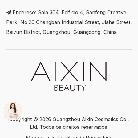
Endereço: Sala 304, Edifício 4, Sanfeng Creative

Park, No.26 Changban Industrial Street, Jiahe Street,
Baiyun District, Guangzhou, Guangdong, China
Copyright ©
2026
Guangzhou Aixin Cosmetics Co.,
Ltd. Todos os direitos reservados.
Mapa do site
I
política de Privacidade